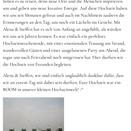
lieben es zu reisen, denn neue Orte und die Menschen inspirieren
uns und geben uns neue kreative Energie. Auf diese Hochzeit haben
wir uns seit Monaten gefreut und auch im Nachhinein zaubern die
Erinnerungen an den Tag, uns noch ein Lächeln ins Gesicht. Mit
Alena & Steffen hat es sich von Anfang an angefühlt, als würden
wir uns seit Jahren kennen. Es war einfach ein perfektes
Hochzeitswochenende, mit einer emotionalen Trauung am Strand,
wundervollen Gästen und einer ausgelassenen Party am Abend, die
sogar uns nach Feierabend noch mitgerissen hat. Hier durften wir
die Hochzeit von Freunden begleiten.
Alena & Steffen, wir sind einfach unglaublich dankbar dafür, dass
wir an eurem Tag mit dabei sein durften. Eure Hochzeit war ein
BOOM in unserer kleinen Hochzeitswelt! :*